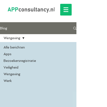
Blog
Wetgeving
Alle berichten
Apps
Bezoekersregistratie
Veiligheid
Wetgeving
Werk