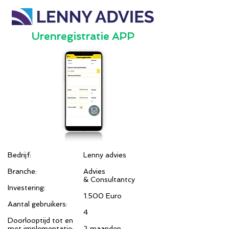
Urenregistratie APP
Bedrijf:
Lenny advies
Branche:
Advies
& Consultantcy
Investering:
1.500 Euro
Aantal gebruikers:
4
Doorlooptijd tot en
met implementatie:
2 maanden