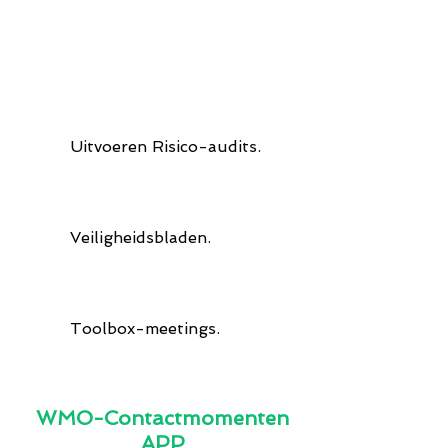
www.Gbb-bv.nl
Uitvoeren Risico-audits.
Veiligheidsbladen.
Toolbox-meetings.
WMO-Contactmomenten
APP