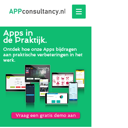
Apps in
de Praktijk.
Ontdek hoe onze Apps bijdragen
aan praktische verbeteringen in het
werk.
Vraag een gratis demo aan