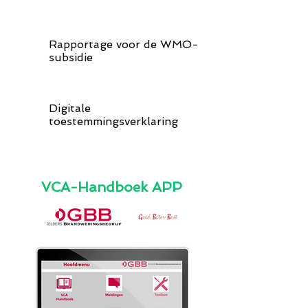
Rapportage voor de WMO-
subsidie
Digitale
toestemmingsverklaring
VCA-Handboek APP