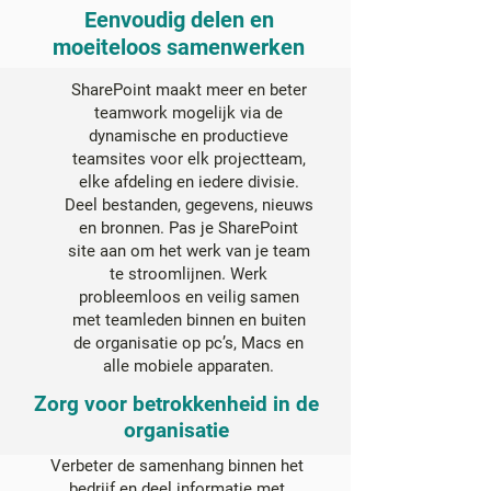
Eenvoudig delen en
moeiteloos samenwerken
SharePoint maakt meer en beter
teamwork mogelijk via de
dynamische en productieve
teamsites voor elk projectteam,
elke afdeling en iedere divisie.
Deel bestanden, gegevens, nieuws
en bronnen. Pas je SharePoint
site aan om het werk van je team
te stroomlijnen. Werk
probleemloos en veilig samen
met teamleden binnen en buiten
de organisatie op pc’s, Macs en
alle mobiele apparaten.
Zorg voor betrokkenheid in de
organisatie
Verbeter de samenhang binnen het
bedrijf en deel informatie met