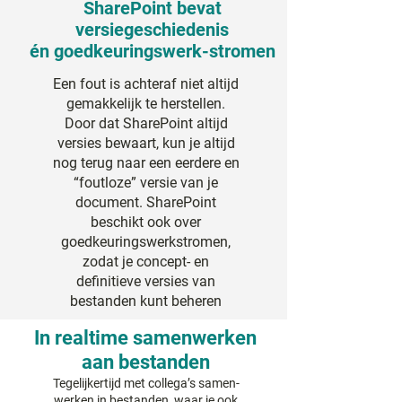
SharePoint bevat
versiegeschiedenis
én goedkeuringswerk-stromen
Een fout is achteraf niet altijd
gemakkelijk te herstellen.
Door dat SharePoint altijd
versies bewaart, kun je altijd
nog terug naar een eerdere en
“foutloze” versie van je
document. SharePoint
beschikt ook over
goedkeuringswerkstromen,
zodat je concept- en
definitieve versies van
bestanden kunt beheren
In realtime samenwerken
aan bestanden
Tegelijkertijd met collega’s samen-
werken in bestanden, waar je ook