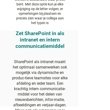
bent. Met deze optie kun je elke
wijziging op de letter volgen, er
opmerkingen bij plaatsen en
precies zien waar je collega aan
het typen is
Zet SharePoint in als
intranet en intern
communicatiemiddel
SharePoint als intranet maakt
het optimaal samenwerken ook
mogelijk via dynamische en
produc-tieve teamsites voor elke
afdeling en ieder team. Een
krachtig intern communicatie-
middel voor het delen van
nieuwsberichten, infor-matie,
afbeeldingen en verjaar-dagen.