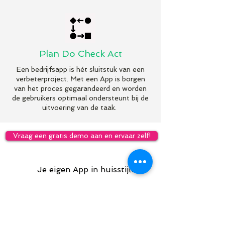
Plan Do Check Act
Een bedrijfsapp is hét sluitstuk van een
verbeterproject. Met een App is borgen
van het proces gegarandeerd en worden
de gebruikers optimaal ondersteunt bij de
uitvoering van de taak.
Vraag een gratis demo aan en ervaar zelf!
Je eigen App in huisstijl.
Tot 1000 gebruikers van
één App.