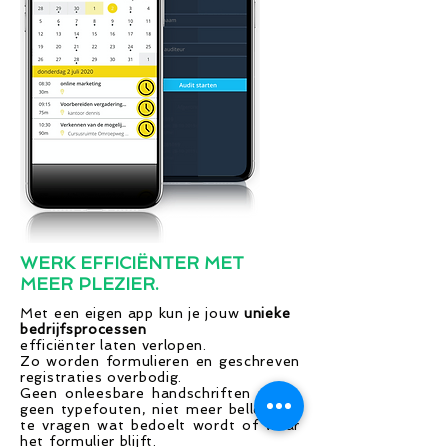
WERK
EFFICIËNTER
MET
MEER PLEZIER.
Met een eigen app kun je jouw
unieke
bedrijfsprocessen
efficiënter laten verlopen.
Zo worden formulieren en geschreven
registraties overbodig.
Geen onleesbare handschriften meer,
geen typefouten, niet meer bellen om
te vragen wat bedoelt wordt of waar
het formulier blijft.