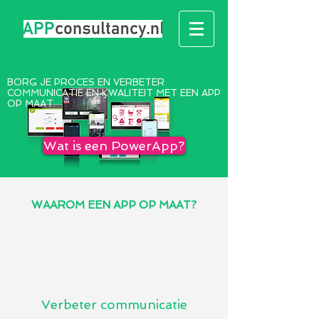
BORG JE PROCES EN VERBETER
COMMUNICATIE EN KWALITEIT MET EEN APP
OP MAAT.
Wat is een PowerApp?
WAAROM EEN APP OP MAAT?
Verbeter communicatie