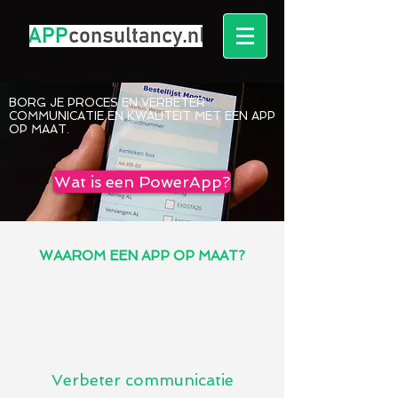
BORG JE PROCES EN VERBETER
COMMUNICATIE EN KWALITEIT MET EEN APP
OP MAAT.
Wat is een PowerApp?
WAAROM EEN APP OP MAAT?
Verbeter communicatie