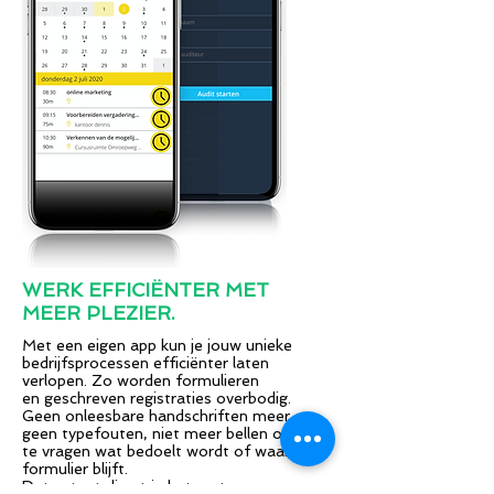
WERK
EFFICIËNTER
MET
MEER PLEZIER.
Met een eigen app kun je jouw unieke
bedrijfsprocessen efficiënter laten
verlopen. Zo worden formulieren
en geschreven registraties overbodig.
Geen onleesbare handschriften meer,
geen typefouten, niet meer bellen om
te vragen wat bedoelt wordt of waar het
formulier blijft.
Data staat direct in het systeem naar